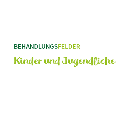
Kontaktieren Sie uns bei weiteren Fragen
– wir beraten Sie gerne.
BEHANDLUNGS
FELDER
Kinder und Jugendliche
Sprachentwicklungsverzögerung
(SEV)
Störungen der Aussprache
(Dyslalien)