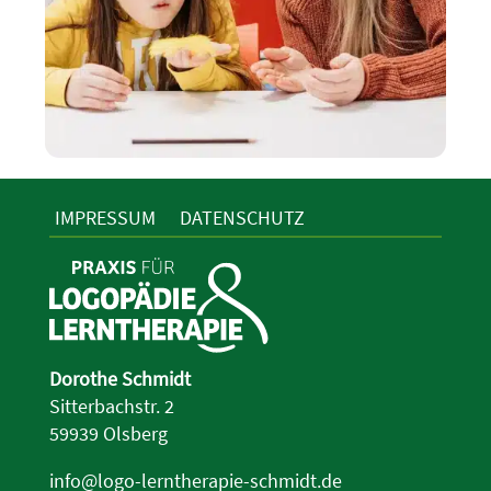
IMPRESSUM
DATENSCHUTZ
Dorothe Schmidt
Sitterbachstr. 2
59939 Olsberg
info@logo-lerntherapie-schmidt.de