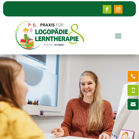


